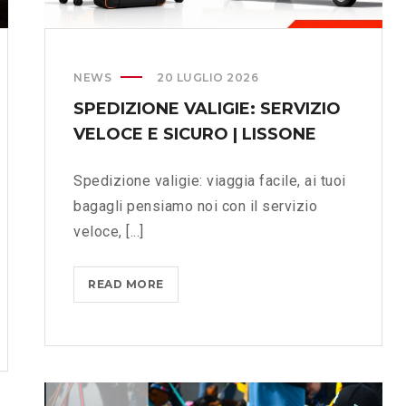
NEWS
20 LUGLIO 2026
SPEDIZIONE VALIGIE: SERVIZIO
VELOCE E SICURO | LISSONE
Spedizione valigie: viaggia facile, ai tuoi
bagagli pensiamo noi con il servizio
veloce, [...]
READ MORE
S
P
E
D
I
Z