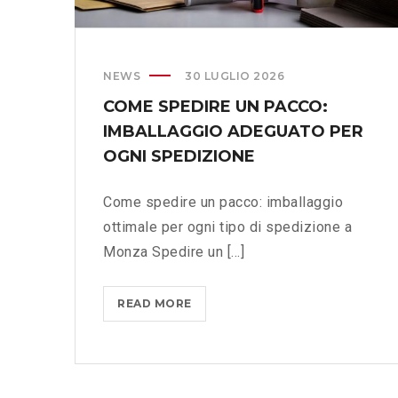
NEWS
30 LUGLIO 2026
COME SPEDIRE UN PACCO:
IMBALLAGGIO ADEGUATO PER
OGNI SPEDIZIONE
Come spedire un pacco: imballaggio
ottimale per ogni tipo di spedizione a
Monza Spedire un [...]
READ MORE
C
O
M
E
S