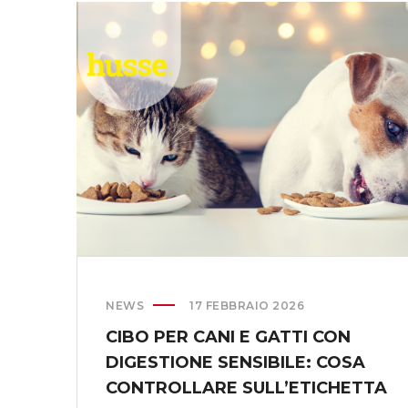
P
E
D
I
R
E
U
N
P
A
C
C
O
:
NEWS
17 FEBBRAIO 2026
I
CIBO PER CANI E GATTI CON
M
DIGESTIONE SENSIBILE: COSA
B
A
CONTROLLARE SULL’ETICHETTA
L