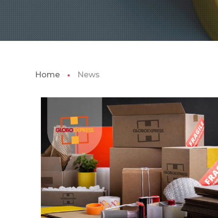
Home
News