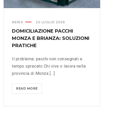
NEWS
20 LUGLIO 2026
DOMICILIAZIONE PACCHI
MONZA E BRIANZA: SOLUZIONI
PRATICHE
Il problema: pacchi non consegnati e
tempo sprecato Chi vive o lavora nella
provincia di Monza [...]
READ MORE
D
O
M
I
C