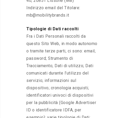
40, 20851 Lissone (MB)
Indirizzo email del Titolare:
mb@mobilitybrands.it
Tipologie di Dati raccolti
Fra i Dati Personali raccolti da
questo Sito Web, in modo autonomo
o tramite terze parti, ci sono: email;
password; Strumento di
Tracciamento; Dati di utilizzo; Dati
comunicati durante l’utilizzo del
servizio; informazioni sul
dispositivo; cronologia acquisti;
identificatori univoci di dispositivi
per la pubblicità (Google Advertiser
ID o identificatore IDFA, per
esempio); varie tipologie di Dati;