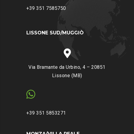
+39 351 7585750
LISSONE SUD/MUGGIÒ
Via Bramante da Urbino, 4 – 20851
Lissone (MB)
+39 351 5853271
MONZA/VILLA REALE