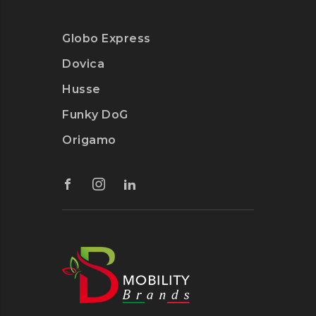
Globo Express
Dovica
Husse
Funky DoG
Origamo