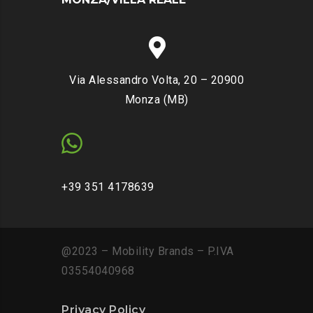
Via Alessandro Volta, 20 – 20900
Monza (MB)
+39 351 4178639
@2023 – Mobility Brands – P.IVA
03554040968
Privacy Policy