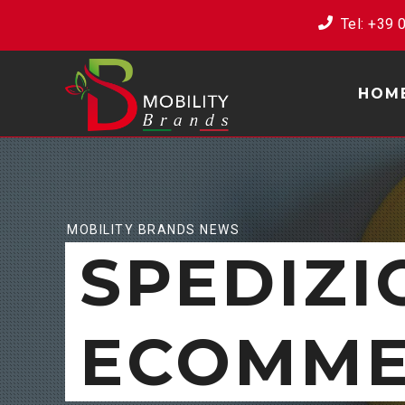
Tel: ‭+39
HOM
MOBILITY BRANDS NEWS
SPEDIZI
ECOMME