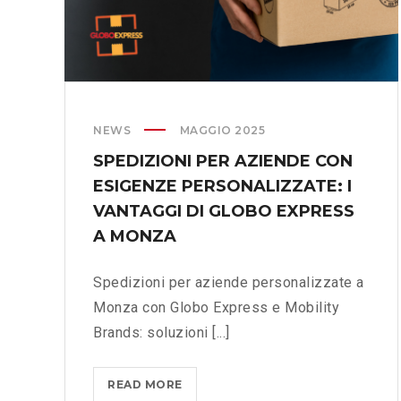
NEWS
MAGGIO 2025
SPEDIZIONI PER AZIENDE CON
ESIGENZE PERSONALIZZATE: I
VANTAGGI DI GLOBO EXPRESS
A MONZA
Spedizioni per aziende personalizzate a
Monza con Globo Express e Mobility
Brands: soluzioni [...]
READ MORE
S