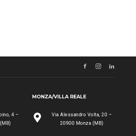
MONZA/VILLA REALE
bino, 4 –
Via Alessandro Volta, 20 –
 (MB)
20900 Monza (MB)