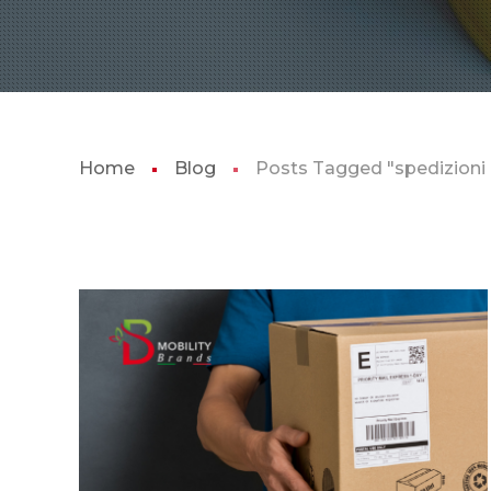
Home
Blog
Posts Tagged "spedizion