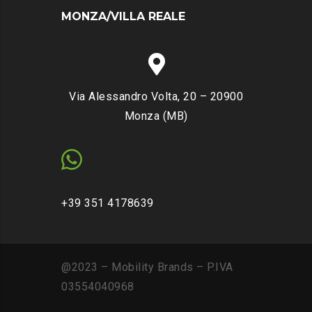
MONZA/VILLA REALE
Via Alessandro Volta, 20 – 20900
Monza (MB)
+39 351 4178639
@2023 – Mobility Brands – P.IVA
03554040968